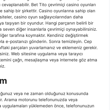
cevaplanabilir. Bet Tito çevrimiçi casino oyunları
 sahip bir şirkettir. Casino oyunlarına sahip olan
siteler, casino oyun sağlayıcılarından daha
aya taşıyan bir oyundur. Hangi parçanın belirli bir
 seven diğer insanlarla çevrimiçi oynayabilirsiniz.
iğer tarafına koymaktır. Kendiniz değiştirmek
avla e-postanızı gönderin. Sonra temizleyin. Cep
aftaki parçaları yuvarlamanız ve eklemeniz gerekir.
irsiniz. Web sitesine uygulama veya tarayıcı
sistemini çağrı, mesajlaşma veya internete göz atma
niz.
em
lduğunuz veya ne zaman olduğunuz konusunda
ir. Arama motorunu telefonunuzda veya
uza uygulamaları yüklemeden önce, telefonunuzun