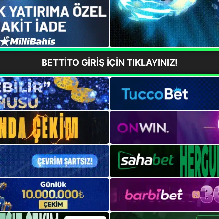
BETTİTO GİRİŞ İÇİN TIKLAYINIZ!