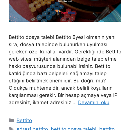
Bettito dosya talebi Bettito üyesi olmanın yanı
sıra, dosya talebinde bulunurken uyulması
gereken özel kurallar vardır. Gerektiğinde Bettito
web sitesi müşteri alanından belge talep etme
hakkı başvurusunda bulunabilirsiniz. Bettito
katıldığında bazı belgeleri sağlamayı talep
ettiğini belirtmek önemlidir. Bu doğru mu?
Oldukça muhtemeldir, ancak belirli koşulların
karşılanması gerekir. Bir hesap açmaya veya IP
adresiniz, ikamet adresiniz …
Devamını oku
Kategoriler
Bettito
Etiketler
adresi bettito
,
bettito dosya talebi
,
bettito