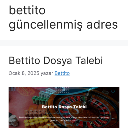
bettito
güncellenmiş adres
Bettito Dosya Talebi
Ocak 8, 2025
yazar
Bettito