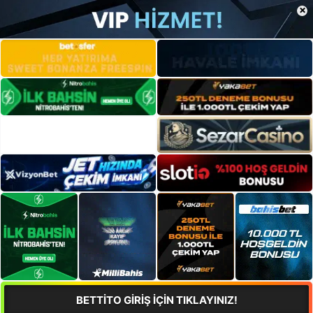
×
BETTİTO GİRİŞ İÇİN TIKLAYINIZ!