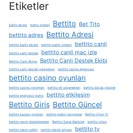
Etiketler
Bettito
Bet Tito
bahis ekranı
bahis siteleri
Bettito Adresi
bettito adres
bettito canli
bettito bahis ekranı
bettito bahis siteleri
bettito canli maç izle
bettito canli destek
Bettito Canlı Destek Ekibi
Bettito Canlı Bingo
bettito canlı destek şikayetleri
bettito casino eğlencesi
bettito casino oyunları
bettito casino yorumları
bettito dil seçenekleri
bettito düşük şikayet
bettito etkileşim
bettito endişesiz bahis
Bettito Giriş
Bettito Güncel
bettito kazanç oyunları
bettito mobil yarışmalar
Bettito Oyun Tv
bettito resmi düzenlemeler
Bettito Sanal Bahisler
bettito sitesi
bettito tv
bettito takım zaferi
bettito teknik altyapı