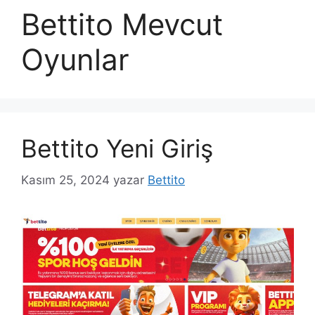
Bettito Mevcut
Oyunlar
Bettito Yeni Giriş
Kasım 25, 2024
yazar
Bettito