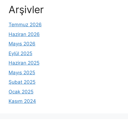
Arşivler
Temmuz 2026
Haziran 2026
Mayıs 2026
Eylül 2025
Haziran 2025
Mayıs 2025
Şubat 2025
Ocak 2025
Kasım 2024