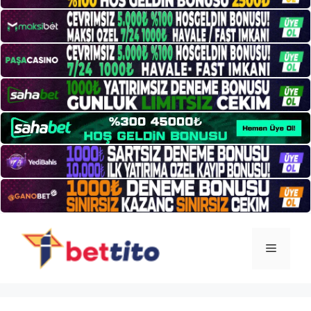
İçeriğe
atla
Menü